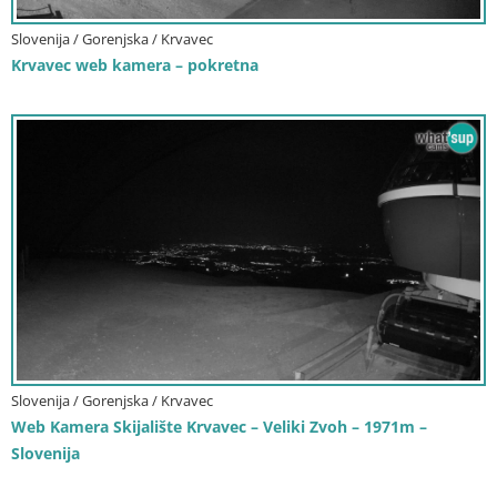
Slovenija / Gorenjska / Krvavec
Krvavec web kamera – pokretna
Slovenija / Gorenjska / Krvavec
Web Kamera Skijalište Krvavec – Veliki Zvoh – 1971m –
Slovenija