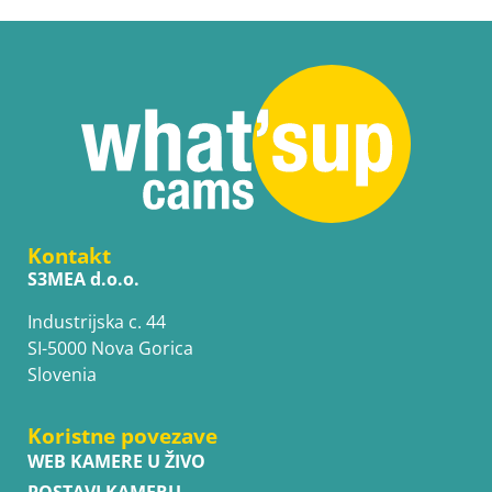
Kontakt
S3MEA d.o.o.
Industrijska c. 44
SI-5000 Nova Gorica
Slovenia
Koristne povezave
WEB KAMERE U ŽIVO