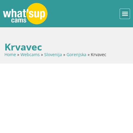
Krvavec
Home
»
Webcams
»
Slovenija
»
Gorenjska
»
Krvavec