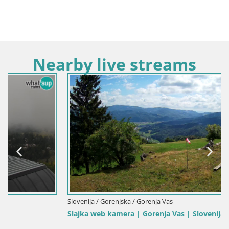
Nearby live streams
Slovenija / Gorenjska / Gorenja Vas
Slajka web kamera | Gorenja Vas | Slovenija