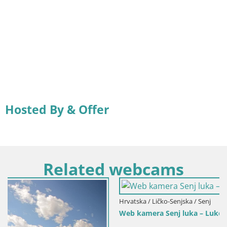
Hosted By & Offer
Related webcams
Hrvatska / Ličko-Senjska / Senj
Web kamera Senj luka – Lukobran i svjetionik uživo