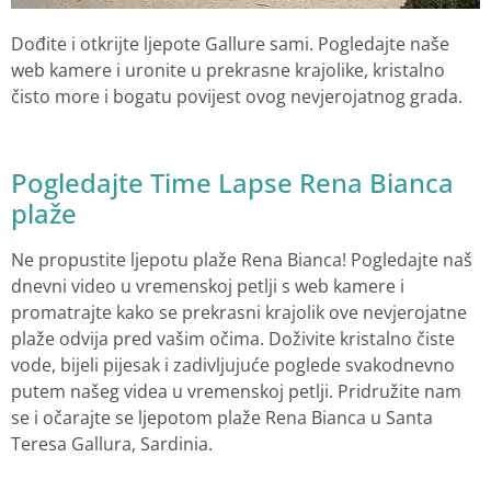
Dođite i otkrijte ljepote Gallure sami. Pogledajte naše
web kamere i uronite u prekrasne krajolike, kristalno
čisto more i bogatu povijest ovog nevjerojatnog grada.
Pogledajte Time Lapse Rena Bianca
plaže
Ne propustite ljepotu plaže Rena Bianca! Pogledajte naš
dnevni video u vremenskoj petlji s web kamere i
promatrajte kako se prekrasni krajolik ove nevjerojatne
plaže odvija pred vašim očima. Doživite kristalno čiste
vode, bijeli pijesak i zadivljujuće poglede svakodnevno
putem našeg videa u vremenskoj petlji. Pridružite nam
se i očarajte se ljepotom plaže Rena Bianca u Santa
Teresa Gallura, Sardinia.