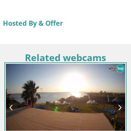
Hosted By & Offer
Related webcams