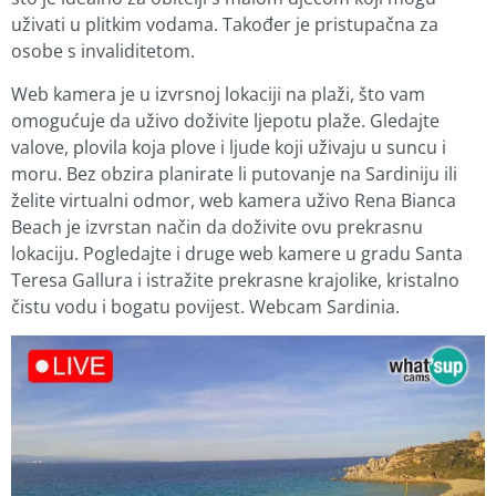
uživati ​​u plitkim vodama. Također je pristupačna za
osobe s invaliditetom.
Web kamera je u izvrsnoj lokaciji na plaži, što vam
omogućuje da uživo doživite ljepotu plaže. Gledajte
valove, plovila koja plove i ljude koji uživaju u suncu i
moru. Bez obzira planirate li putovanje na Sardiniju ili
želite virtualni odmor, web kamera uživo Rena Bianca
Beach je izvrstan način da doživite ovu prekrasnu
lokaciju. Pogledajte i druge web kamere u gradu Santa
Teresa Gallura i istražite prekrasne krajolike, kristalno
čistu vodu i bogatu povijest. Webcam Sardinia.