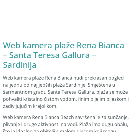
Web kamera plaže Rena Bianca
– Santa Teresa Gallura –
Sardinija
Web kamera plaže Rena Bianca nudi prekrasan pogled
na jednu od najljepših plaža Sardinije. Smještena u
šarmantnom gradu Santa Teresa Gallura, plaža se može
pohvaliti kristalno čistom vodom, finim bijelim pijeskom i
zadivljujućim krajolikom.
Web kamera Rena Bianca Beach savršena je za sunčanje,
plivanje i druge aktivnosti na vodi. Plaža ima dugu obalu,
što je idealno za obitelji s malom djecom koji mogu