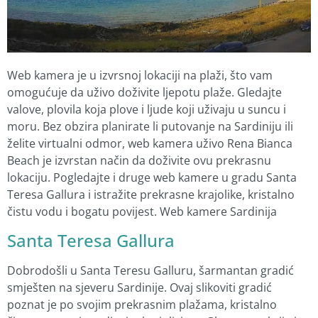
Web kamera je u izvrsnoj lokaciji na plaži, što vam
omogućuje da uživo doživite ljepotu plaže. Gledajte
valove, plovila koja plove i ljude koji uživaju u suncu i
moru. Bez obzira planirate li putovanje na Sardiniju ili
želite virtualni odmor, web kamera uživo Rena Bianca
Beach je izvrstan način da doživite ovu prekrasnu
lokaciju. Pogledajte i druge web kamere u gradu Santa
Teresa Gallura i istražite prekrasne krajolike, kristalno
čistu vodu i bogatu povijest. Web kamere Sardinija
Santa Teresa Gallura
Dobrodošli u Santa Teresu Galluru, šarmantan gradić
smješten na sjeveru Sardinije. Ovaj slikoviti gradić
poznat je po svojim prekrasnim plažama, kristalno