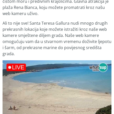
čistom moru i predivnim krajolicima. Glavna atrakcija je
plaža Rena Bianca, koju možete promatrati kroz našu
web kameru uživo.
Ali to nije sve! Santa Teresa Gallura nudi mnogo drugih
prekrasnih lokacija koje možete istražiti kroz naše web
kamere smještene diljem grada. Naše web kamere
omogućuju vam da u stvarnom vremenu doživite ljepotu
i šarm, od prekrasne marine do povijesnog središta
grada.