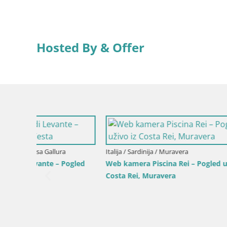
Hosted By & Offer
Italija / Sardinija / Muravera
ogled
Web kamera Piscina Rei – Pogled uživo iz
Costa Rei, Muravera
Italija / Sici
Web kamer