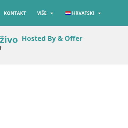
KONTAKT
VIŠE
HRVATSKI
živo
Hosted By & Offer
u