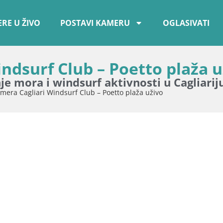
RE U ŽIVO
POSTAVI KAMERU
OGLASIVATI
ndsurf Club – Poetto plaža u
je mora i windsurf aktivnosti u Cagliarij
era Cagliari Windsurf Club – Poetto plaža uživo