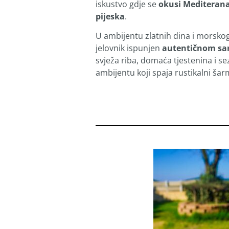
iskustvo gdje se
okusi Mediteran
pijeska
.
U ambijentu zlatnih dina i morskog
jelovnik ispunjen
autentičnom sa
svježa riba, domaća tjestenina i se
ambijentu koji spaja rustikalni šar