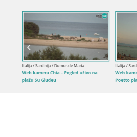
Italija / Sardinija / Domus de Maria
Italija / Sard
Web kamera Chia – Pogled uživo na
Web kamer
uživo iz
plažu Su Giudeu
Poetto pl