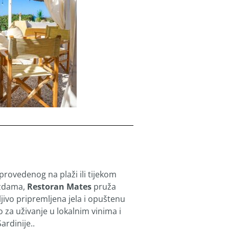
provedenog na plaži ili tijekom
ezdama,
Restoran Mates
pruža
jivo pripremljena jela i opuštenu
 za uživanje u lokalnim vinima i
ardinije..