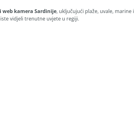
ji web kamera Sardinije
, uključujući plaže, uvale, marine i
te vidjeli trenutne uvjete u regiji.