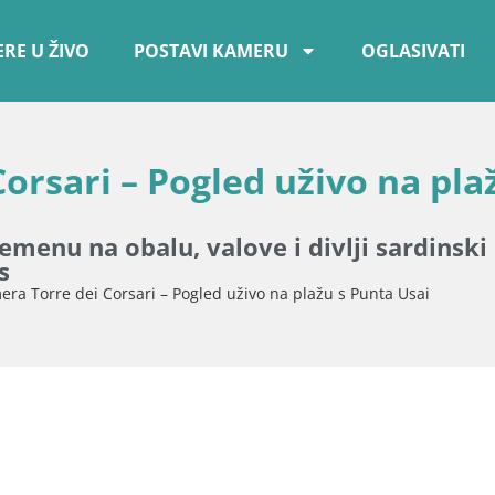
RE U ŽIVO
POSTAVI KAMERU
OGLASIVATI
rsari – Pogled uživo na pla
enu na obalu, valove i divlji sardinski
s
ra Torre dei Corsari – Pogled uživo na plažu s Punta Usai