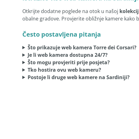
Otkrijte dodatne poglede na otok u našoj
kolekci
obalne gradove. Provjerite obližnje kamere kako bis
Često postavljena pitanja
Što prikazuje web kamera Torre dei Corsari?
Je li web kamera dostupna 24/7?
Što mogu provjeriti prije posjeta?
Tko hostira ovu web kameru?
Postoje li druge web kamere na Sardiniji?