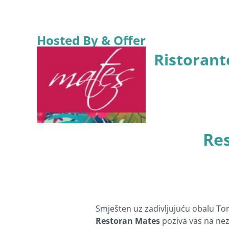
Hosted By & Offer
Ristorant
Res
Smješten uz zadivljujuću obalu Torr
Restoran Mates
poziva vas na n