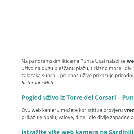
Na panoramskim liticama Punta Usai nalazi se
we
uživo na dugu pješčanu plažu, tirkizno more i divlj
zalazaka sunca – prijenos uživo prikazuje priro
Ristorante Mates.
Pogled uživo iz Torre dei Corsari – Pu
Ovu web kameru možete koristiti za provjeru
vre
prikazuje obalu, valove, dine i dio divlje zapadne o
Istražite više web kamera na Sardiniji