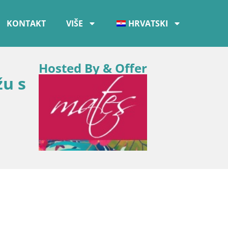
KONTAKT
VIŠE
HRVATSKI
Hosted By & Offer
žu s