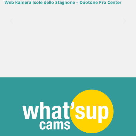
 Pro Center
Italija / Sardinija / Golfo Aranci
Web kamera Terza Spiaggia Golfo Aranci – Po
plažu