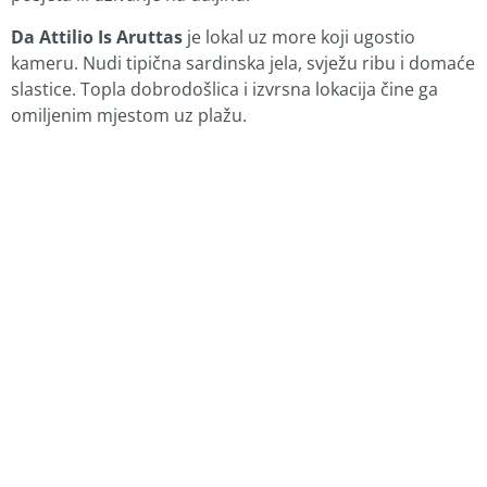
Da Attilio Is Aruttas
je lokal uz more koji ugostio
kameru. Nudi tipična sardinska jela, svježu ribu i domaće
slastice. Topla dobrodošlica i izvrsna lokacija čine ga
omiljenim mjestom uz plažu.