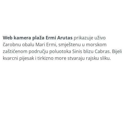
Web kamera plaža Ermi Arutas
prikazuje uživo
čarobnu obalu Mari Ermi, smještenu u morskom
zaštićenom području poluotoka Sinis blizu Cabras. Bijeli
kvarcni pijesak i tirkizno more stvaraju rajsku sliku.