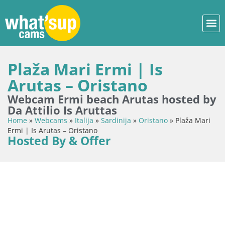
Plaža Mari Ermi | Is
Arutas – Oristano
Webcam Ermi beach Arutas hosted by
Da Attilio Is Aruttas
Home
»
Webcams
»
Italija
»
Sardinija
»
Oristano
»
Plaža Mari
Ermi | Is Arutas – Oristano
Hosted By & Offer