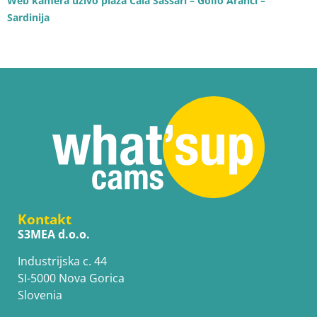
Web kamera uživo plaža Cala Sassari – Golfo Aranci –
Sardinija
Kontakt
S3MEA d.o.o.
Industrijska c. 44
SI-5000 Nova Gorica
Slovenia