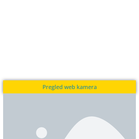
Pregled web kamera