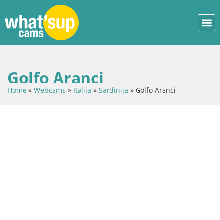
Golfo Aranci
Home
»
Webcams
»
Italija
»
Sardinija
»
Golfo Aranci