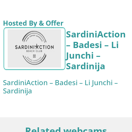
Hosted By & Offer
SardiniAction
– Badesi – Li
Junchi –
Sardinija
SardiniAction – Badesi – Li Junchi –
Sardinija
Related webcams