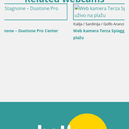
Italija / Sardinija / Golfo Aranci
Web kamera Terza Spiaggia Golfo Aranci – Pogled uživo n
plažu