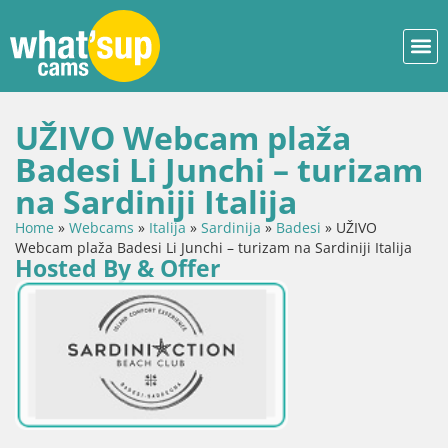
UŽIVO Webcam plaža
Badesi Li Junchi – turizam
na Sardiniji Italija
Home
»
Webcams
»
Italija
»
Sardinija
»
Badesi
»
UŽIVO
Webcam plaža Badesi Li Junchi – turizam na Sardiniji Italija
Hosted By & Offer