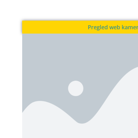
Pregled web kame