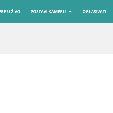
RE U ŽIVO
POSTAVI KAMERU
OGLASIVATI