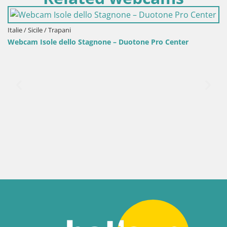
Italie / Sicile / Trapani
Webcam Isole dello Stagnone – Duotone Pro Center