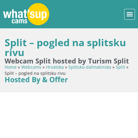
Split – pogled na splitsku
rivu
Webcam Split hosted by Turism Split
Home
»
Webcams
»
Hrvatska
»
Splitsko-dalmatinska
»
Split
»
Split – pogled na splitsku rivu
Hosted By & Offer