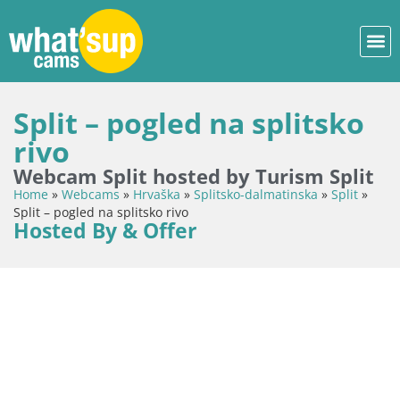
Split – pogled na splitsko
rivo
Webcam Split hosted by Turism Split
Home
»
Webcams
»
Hrvaška
»
Splitsko-dalmatinska
»
Split
»
Split – pogled na splitsko rivo
Hosted By & Offer