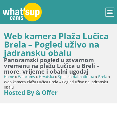
Web kamera Plaža Lučica
Brela – Pogled uživo na
jadransku obalu
Panoramski pogled u stvarnom
vremenu na plažu Lučica u Breli –
more, vrijeme i obalni ugođaj
Home
»
Webcams
»
Hrvatska
»
Splitsko-dalmatinska
»
Brela
»
Web kamera Plaža Lučica Brela – Pogled uživo na jadransku
obalu
Hosted By & Offer