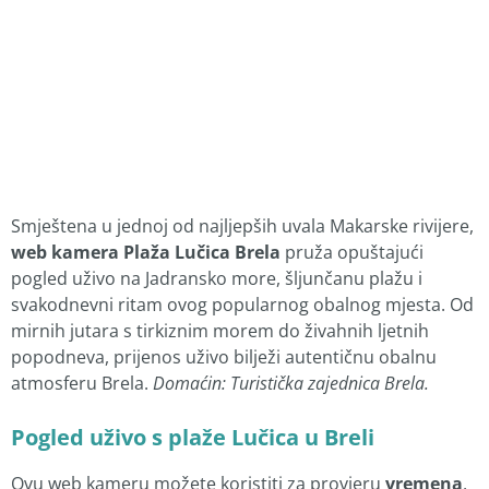
Smještena u jednoj od najljepših uvala Makarske rivijere,
web kamera Plaža Lučica Brela
pruža opuštajući
pogled uživo na Jadransko more, šljunčanu plažu i
svakodnevni ritam ovog popularnog obalnog mjesta. Od
mirnih jutara s tirkiznim morem do živahnih ljetnih
popodneva, prijenos uživo bilježi autentičnu obalnu
atmosferu Brela.
Domaćin: Turistička zajednica Brela.
Pogled uživo s plaže Lučica u Breli
Ovu web kameru možete koristiti za provjeru
vremena
,