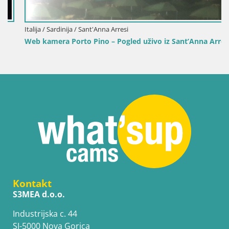
Italija / Sardinija / Sant'Anna Arresi
Web kamera Porto Pino – Pogled uživo iz Sant’Anna Arresija
Kontakt
S3MEA d.o.o.
Industrijska c. 44
SI-5000 Nova Gorica