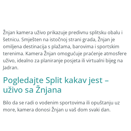
Žnjan kamera uživo prikazuje predivnu splitsku obalu i
šetnicu. Smješten na istočnoj strani grada, Žnjan je
omiljena destinacija s plažama, barovima i sportskim
terenima. Kamera Žnjan omogućuje praćenje atmosfere
uživo, idealno za planiranje posjeta ili virtualni bijeg na
Jadran.
Pogledajte Split kakav jest –
uživo sa Žnjana
Bilo da se radi o vodenim sportovima ili opuštanju uz
more, kamera donosi Žnjan u vaš dom svaki dan.