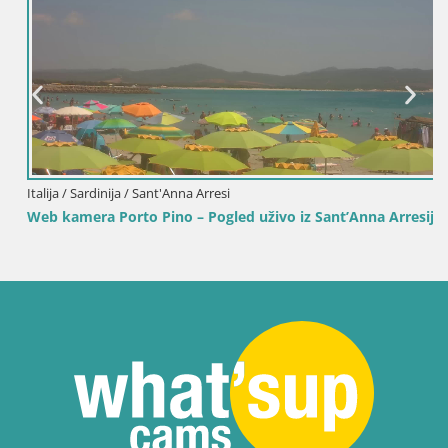
Italija / Sardinija / Sant'Anna Arresi
Web kamera Porto Pino – Pogled uživo iz Sant’Anna Arresija