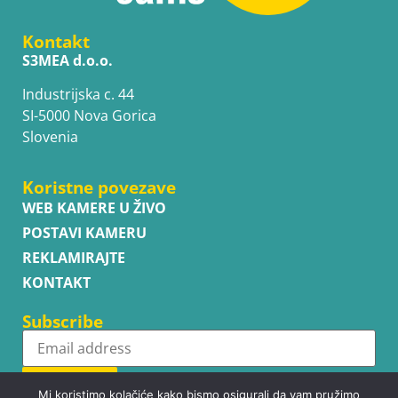
Kontakt
S3MEA d.o.o.
Industrijska c. 44
SI-5000 Nova Gorica
Slovenia
Koristne povezave
WEB KAMERE U ŽIVO
POSTAVI KAMERU
REKLAMIRAJTE
KONTAKT
Subscribe
Subscribe
Mi koristimo kolačiće kako bismo osigurali da vam pružimo