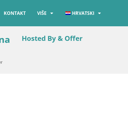
KONTAKT
VIŠE
HRVATSKI
ana
Hosted By & Offer
er