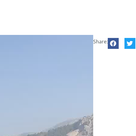
Share: