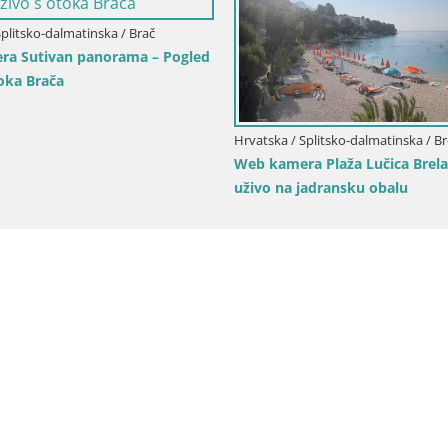
Splitsko-dalmatinska / Brač
a Sutivan panorama – Pogled
toka Brača
Hrvatska / Splitsko-dalmatinska / Br
Web kamera Plaža Lučica Brela
uživo na jadransku obalu