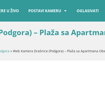
RE U ŽIVO
POSTAVI KAMERU
OGLASIVATI
Podgora) – Plaža sa Apartm
odgora
»
Web Kamera Drašnice (Podgora) – Plaža sa Apartmana Ob