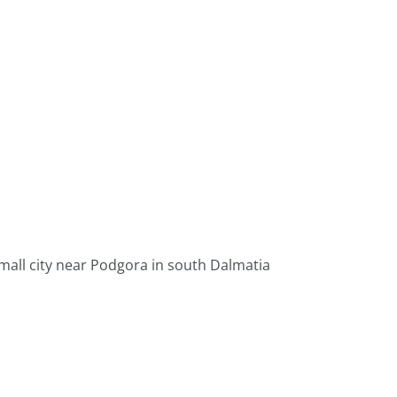
mall city near Podgora in south Dalmatia