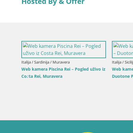
Hosted By & Offer
Italija / Sardinija / Muravera
Italija / Sici
Web kamera Piscina Rei – Pogled uživo iz
Web kamer
Costa Rei, Muravera
Duotone P
ogled