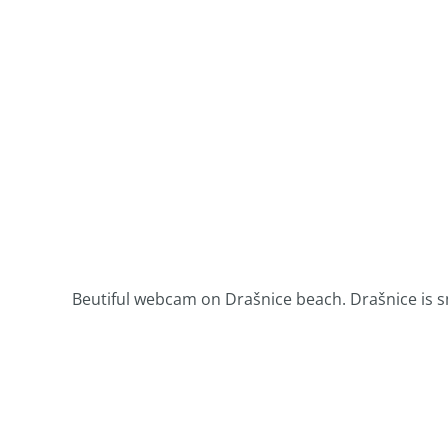
Beutiful webcam on Drašnice beach. Drašnice is s