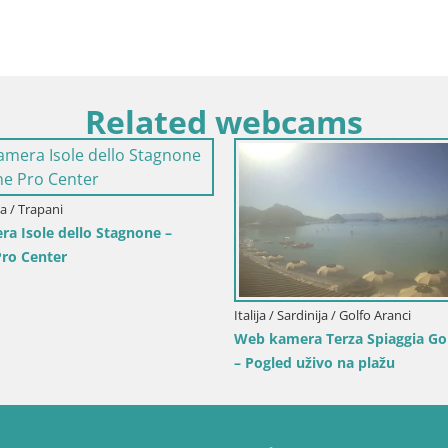
Related webcams
lija / Trapani
a Isole dello Stagnone –
ro Center
Italija / Sardinija / Golfo Aranci
Web kamera Terza Spiaggia Gol
– Pogled uživo na plažu