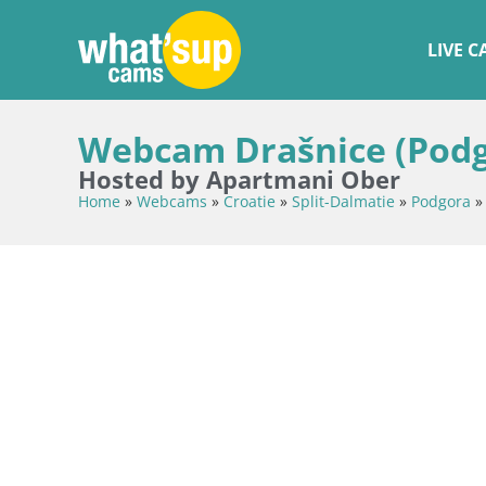
LIVE 
Webcam Drašnice (Podgo
Hosted by Apartmani Ober
Home
»
Webcams
»
Croatie
»
Split-Dalmatie
»
Podgora