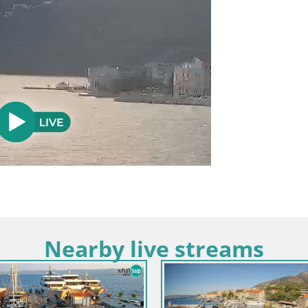
Nearby live streams