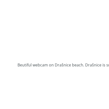
Beutiful webcam on Drašnice beach. Drašnice is s