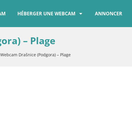
CAM
HÉBERGER UNE WEBCAM
ANNONCER
ra) – Plage
»
Webcam Drašnice (Podgora) – Plage