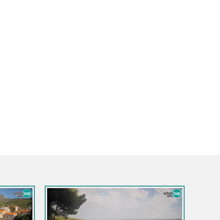
Croatie / Split-Dalmatie / Sinj