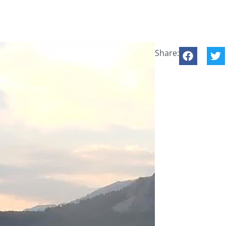
Share: