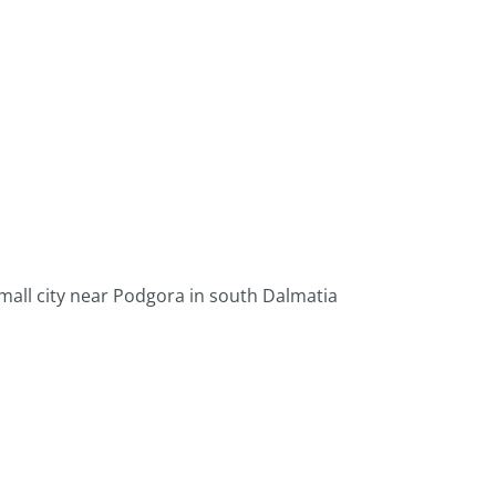
mall city near Podgora in south Dalmatia