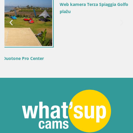
Web kamera Terza Spiaggia Golfo Aranci – Pogled uživo na
plažu