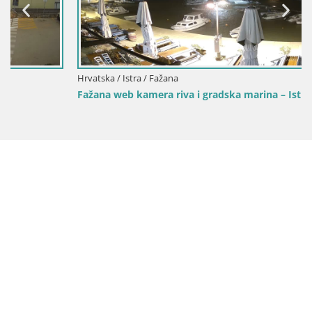
Hrvatska / Istra / Fažana
Fažana web kamera riva i gradska marina – Istra