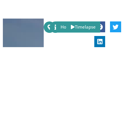
Share:
Host
Timelapse