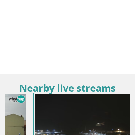
Nearby live streams