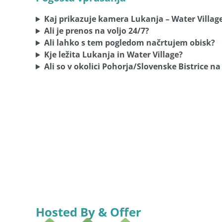
Kaj prikazuje kamera Lukanja – Water Villag
Ali je prenos na voljo 24/7?
Ali lahko s tem pogledom načrtujem obisk?
Kje ležita Lukanja in Water Village?
Ali so v okolici Pohorja/Slovenske Bistrice n
Hosted By & Offer