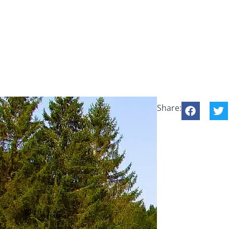
Share: