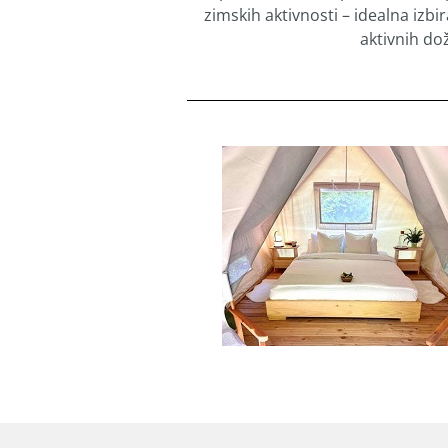
zimskih aktivnosti – idealna izbira
aktivnih dož