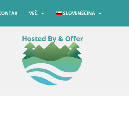
KONTAK
VEČ
SLOVENŠČINA
Hosted By & Offer