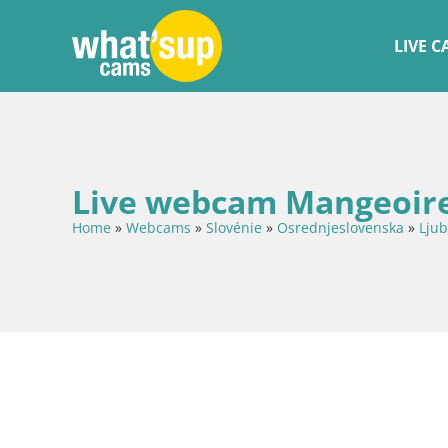
LIVE 
Live webcam Mangeoire
Home
»
Webcams
»
Slovénie
»
Osrednjeslovenska
»
Ljub