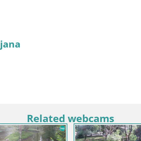
jana
Related webcams