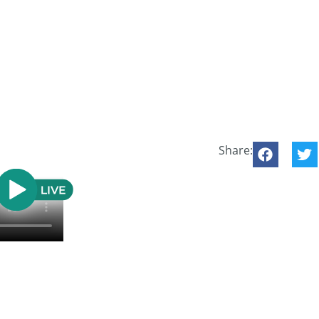
Share: