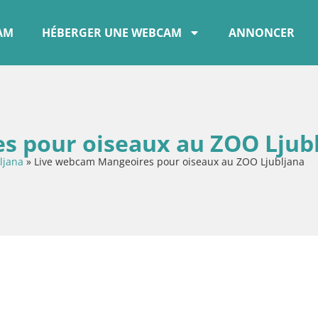
CAM
HÉBERGER UNE WEBCAM
ANNONCER
s pour oiseaux au ZOO Ljub
ljana
»
Live webcam Mangeoires pour oiseaux au ZOO Ljubljana