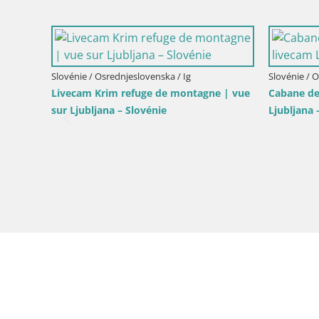
Slovénie / Osrednjeslovenska / Ig
Slovénie / 
Livecam Krim refuge de montagne | vue
Cabane de
sur Ljubljana – Slovénie
Ljubljana 
de