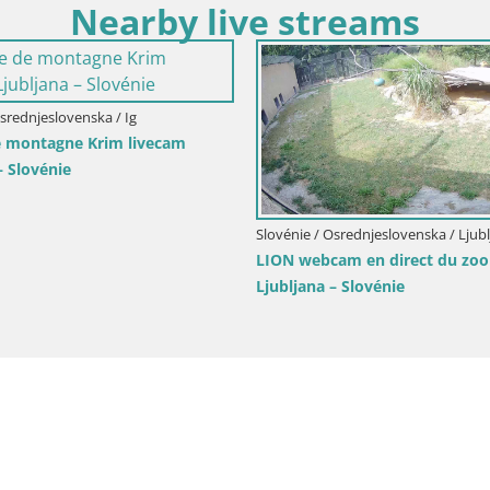
Nearby live streams
Osrednjeslovenska / Ig
 montagne Krim livecam
– Slovénie
Slovénie / Osrednjeslovenska / Ljub
LION webcam en direct du zoo
Ljubljana – Slovénie