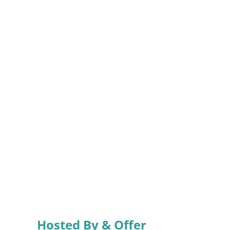
Hosted By & Offer