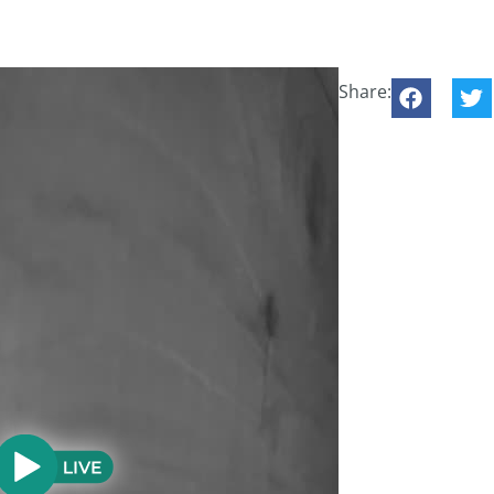
Share: