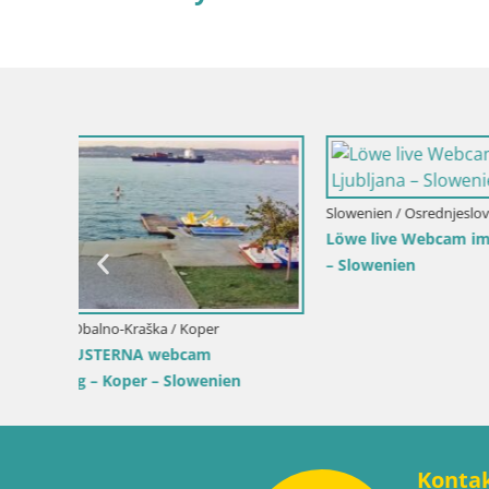
Slowenien / Osrednjeslovenska / Laibach
Totenkopfaffen – Saimiri ZOO Ljubljana
webcam
ch
Kroatien / K
 ZOO –
AQUATIKA
Aquarium
Konta