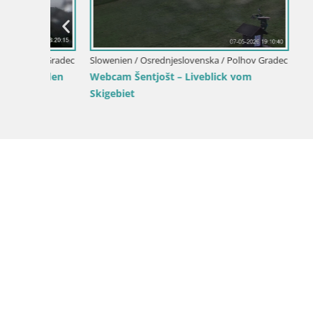
Slowenien / Osrednjeslovenska / Ig
Slowenien /
Krim Web cam Berghütte | Blick auf
Webcam Be
Ljubljana – Slowenien
Slowenien