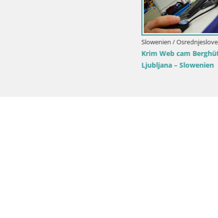
Löwe live Webcam im Zoo von 
– Slowenien
 Osrednjeslovenska / Ig
rghütte Krim – Ljubljana –