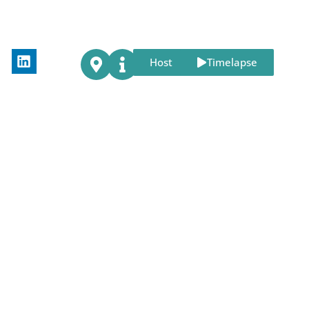
Host
Timelapse