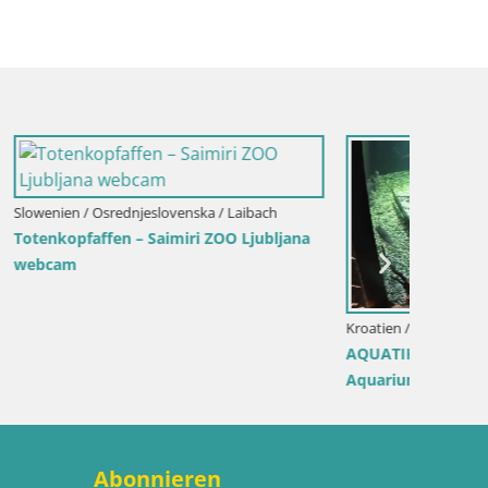
Slowenie
Webcam
Ljublj
ibach
Slowenien / Osrednjeslovenska / Laibach
na
Südlicher Gelbwangen-Schopfgibbon Zoo
Ljubljana webcam
Abonnieren