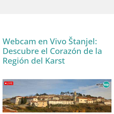
Webcam en Vivo Štanjel:
Descubre el Corazón de la
Región del Karst