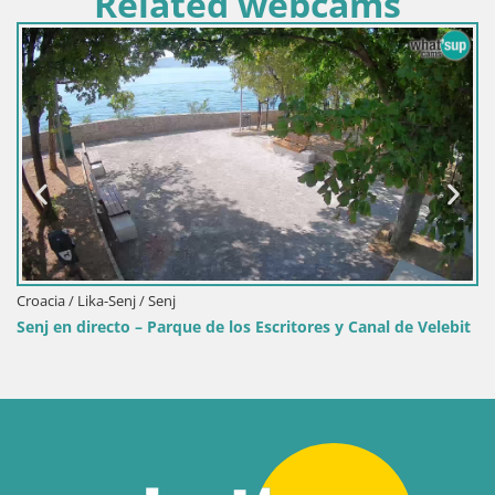
Related webcams
Eslovenia / Savinjska / Velenje
Webcam lago Velenje – Vista
 los Escritores y Canal de Velebit