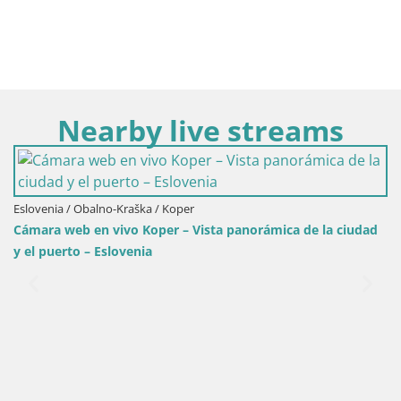
Nearby live streams
ámica de la ciudad
Eslovenia / Obalno-Kraška / Postojna
Camera en vivo Castillo de Predjama – Pos