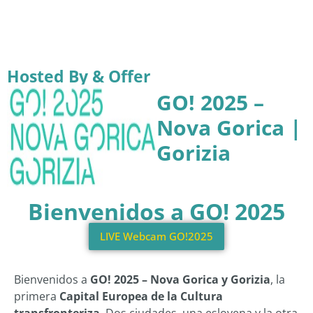
Hosted By & Offer
GO! 2025 –
Nova Gorica |
Gorizia
Bienvenidos a GO! 2025
LIVE Webcam GO!2025
Bienvenidos a
GO! 2025 – Nova Gorica y Gorizia
, la
primera
Capital Europea de la Cultura
transfronteriza
. Dos ciudades, una eslovena y la otra