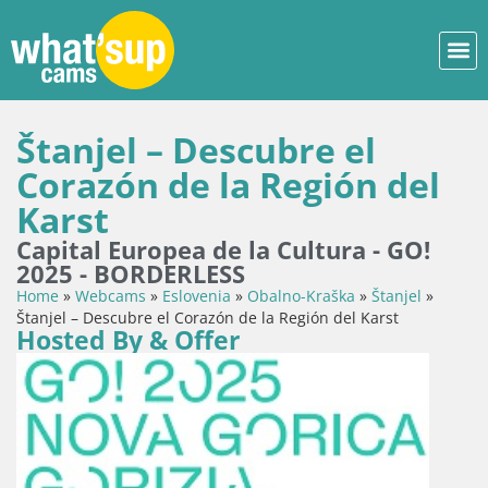
Štanjel – Descubre el
Corazón de la Región del
Karst
Capital Europea de la Cultura - GO!
2025 - BORDERLESS
Home
»
Webcams
»
Eslovenia
»
Obalno-Kraška
»
Štanjel
»
Štanjel – Descubre el Corazón de la Región del Karst
Hosted By & Offer