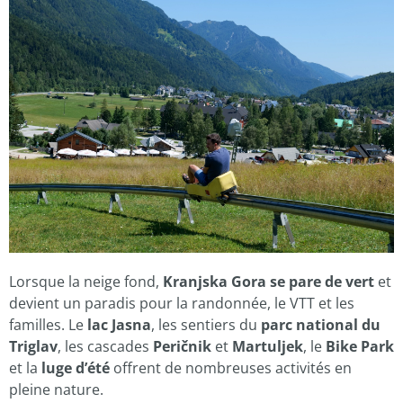
Lorsque la neige fond,
Kranjska Gora se pare de vert
et
devient un paradis pour la randonnée, le VTT et les
familles. Le
lac Jasna
, les sentiers du
parc national du
Triglav
, les cascades
Peričnik
et
Martuljek
, le
Bike Park
et la
luge d’été
offrent de nombreuses activités en
pleine nature.