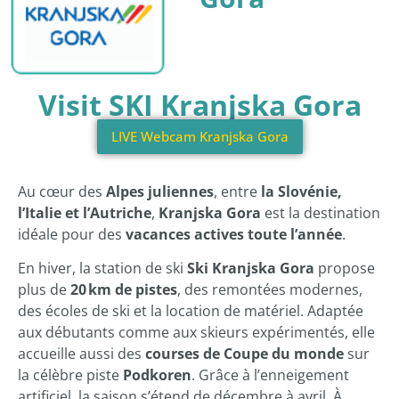
Visit SKI Kranjska Gora
LIVE Webcam Kranjska Gora
Au cœur des
Alpes juliennes
, entre
la Slovénie,
l’Italie et l’Autriche
,
Kranjska Gora
est la destination
idéale pour des
vacances actives toute l’année
.
En hiver, la station de ski
Ski Kranjska Gora
propose
plus de
20 km de pistes
, des remontées modernes,
des écoles de ski et la location de matériel. Adaptée
aux débutants comme aux skieurs expérimentés, elle
accueille aussi des
courses de Coupe du monde
sur
la célèbre piste
Podkoren
. Grâce à l’enneigement
artificiel, la saison s’étend de décembre à avril. À