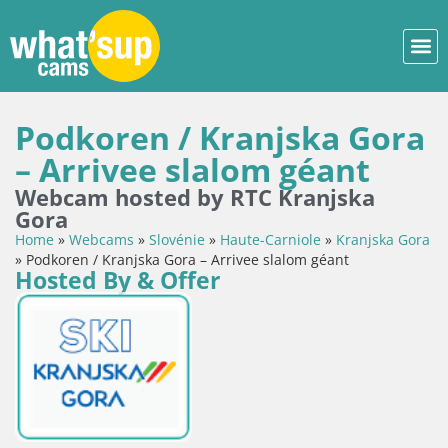
Podkoren / Kranjska Gora
– Arrivee slalom géant
Webcam hosted by RTC Kranjska
Gora
Home
»
Webcams
»
Slovénie
»
Haute-Carniole
»
Kranjska Gora
»
Podkoren / Kranjska Gora – Arrivee slalom géant
Hosted By & Offer