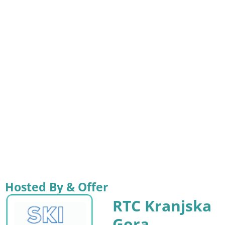
Hosted By & Offer
RTC Kranjska
Gora