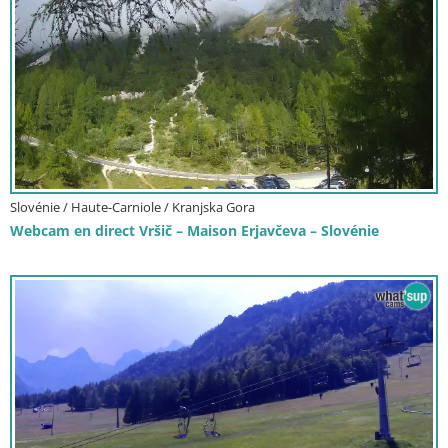
Slovénie / Haute-Carniole / Kranjska Gora
Webcam en direct Vršič – Maison Erjavčeva – Slovénie