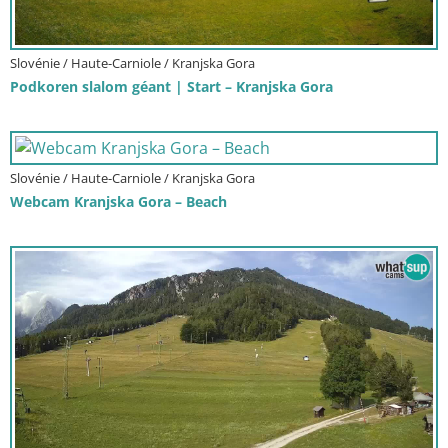
Slovénie / Haute-Carniole / Kranjska Gora
Podkoren slalom géant | Start – Kranjska Gora
Slovénie / Haute-Carniole / Kranjska Gora
Webcam Kranjska Gora – Beach