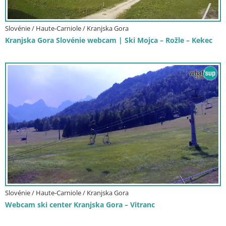
Slovénie / Haute-Carniole / Kranjska Gora
Kranjska Gora Slovénie webcam | Ski Mojca – Rožle – Kekec
Slovénie / Haute-Carniole / Kranjska Gora
Webcam ski center Kranjska Gora – Vitranc