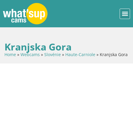
Kranjska Gora
Home
»
Webcams
»
Slovénie
»
Haute-Carniole
»
Kranjska Gora