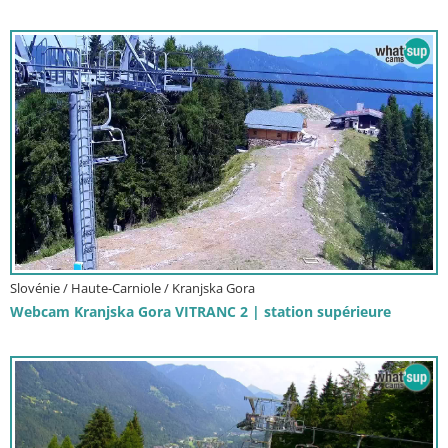
Slovénie / Haute-Carniole / Kranjska Gora
Webcam Kranjska Gora VITRANC 2 | station supérieure