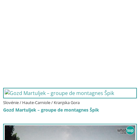
Slovénie / Haute-Carniole / Kranjska Gora
Gozd Martuljek – groupe de montagnes Špik