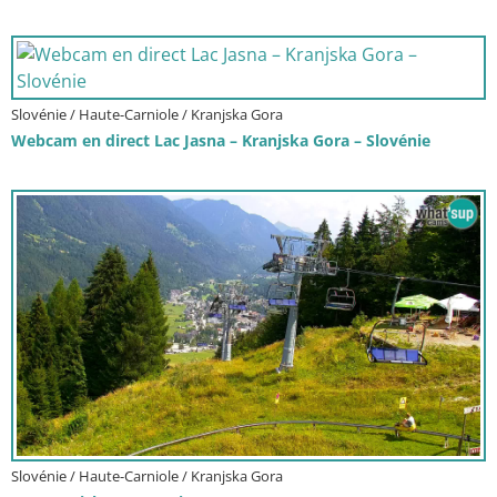
Slovénie / Haute-Carniole / Kranjska Gora
Webcam en direct Lac Jasna – Kranjska Gora – Slovénie
Slovénie / Haute-Carniole / Kranjska Gora