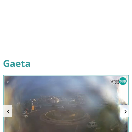
Gaeta