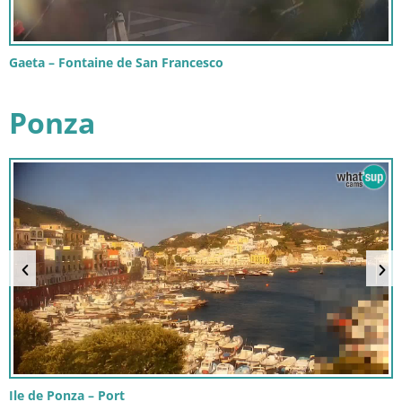
Gaeta – Fontaine de San Francesco
Ponza
Ile de Ponza – Port