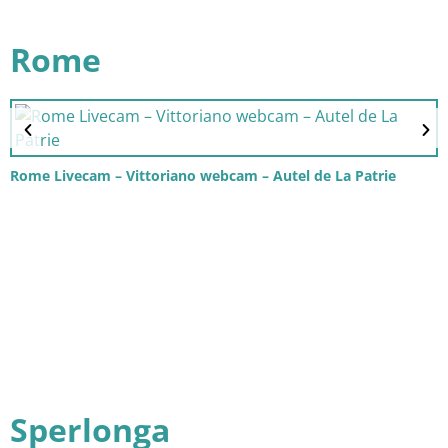
Rome
Rome Livecam – Vittoriano webcam – Autel de La Patrie
Sperlonga