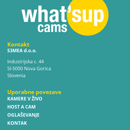
Kontakt
S3MEA d.o.o.
Industrijska c. 44
SI-5000 Nova Gorica
Slovenia
Uporabne povezave
KAMERE V ŽIVO
HOST A CAM
OGLAŠEVANJE
KONTAK