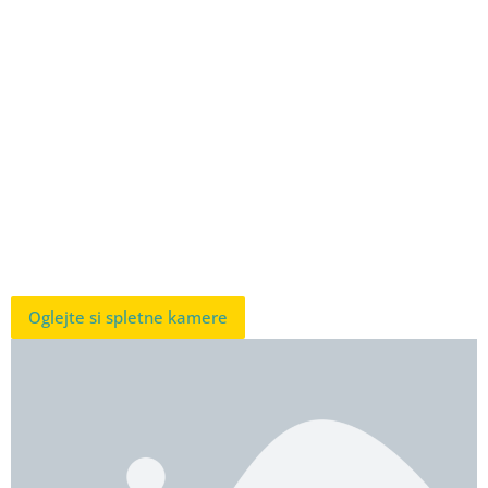
Oglejte si spletne kamere