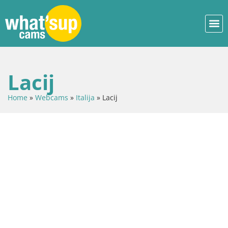
Lacij
Home
»
Webcams
»
Italija
»
Lacij