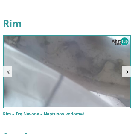
Rim
Rim – Trg Navona – Neptunov vodomet