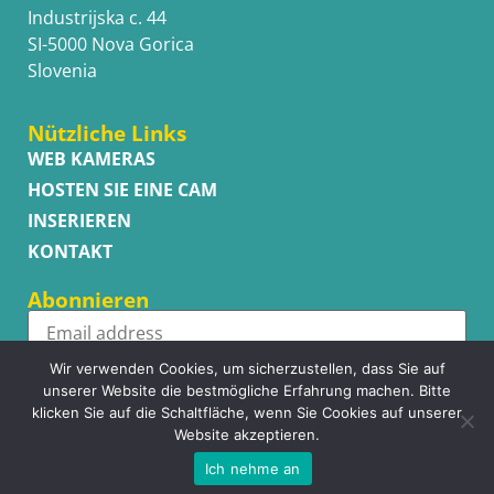
Industrijska c. 44
SI-5000 Nova Gorica
Slovenia
Nützliche Links
WEB KAMERAS
HOSTEN SIE EINE CAM
INSERIEREN
KONTAKT
Abonnieren
Wir verwenden Cookies, um sicherzustellen, dass Sie auf
Subscribe
unserer Website die bestmögliche Erfahrung machen. Bitte
klicken Sie auf die Schaltfläche, wenn Sie Cookies auf unserer
Website akzeptieren.
Ich nehme an
Copyright © WhatsupCams 2016 - 2026. All right reserved.