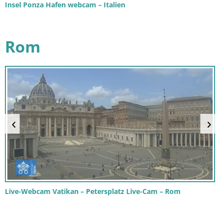
Insel Ponza Hafen webcam – Italien
Rom
Live-Webcam Vatikan – Petersplatz Live-Cam – Rom