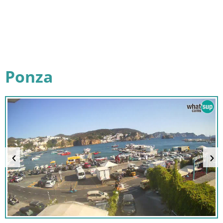
Ponza