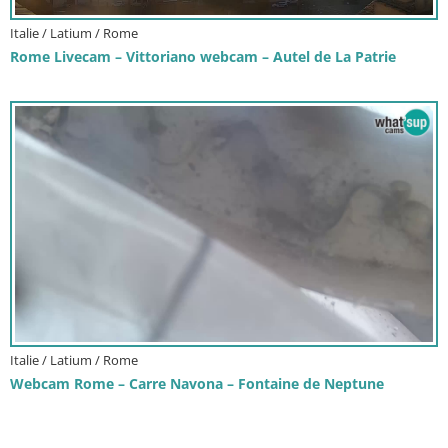
Italie / Latium / Rome
Rome Livecam – Vittoriano webcam – Autel de La Patrie
Italie / Latium / Rome
Webcam Rome – Carre Navona – Fontaine de Neptune