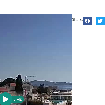
Share: