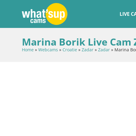
LIVE 
Marina Borik Live Cam 
Home
»
Webcams
»
Croatie
»
Zadar
»
Zadar
»
Marina Bo