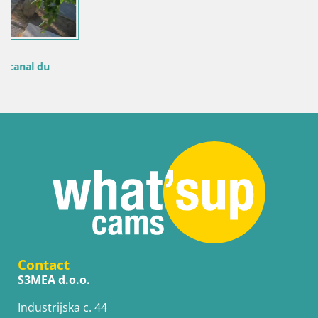
Contact
S3MEA d.o.o.
Industrijska c. 44