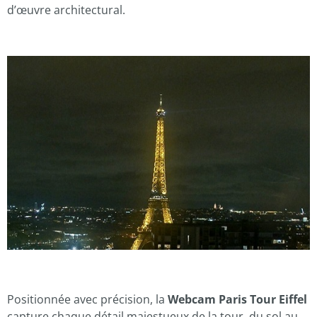
d’œuvre architectural.
Positionnée avec précision, la
Webcam Paris Tour Eiffel
capture chaque détail majestueux de la tour, du sol au