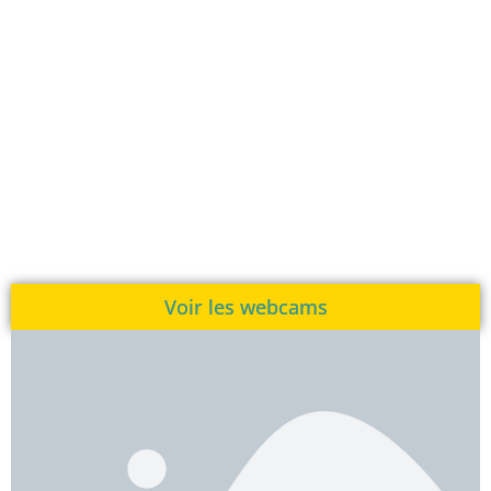
Voir les webcams