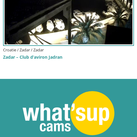
Croatie / Zadar / Zadar
Zadar – Club d’aviron Jadran