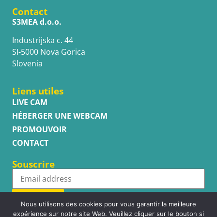
Contact
S3MEA d.o.o.
Industrijska c. 44
SI-5000 Nova Gorica
Slovenia
Liens utiles
LIVE CAM
HÉBERGER UNE WEBCAM
PROMOUVOIR
CONTACT
Souscrire
Subscribe
Nous utilisons des cookies pour vous garantir la meilleure
expérience sur notre site Web. Veuillez cliquer sur le bouton si