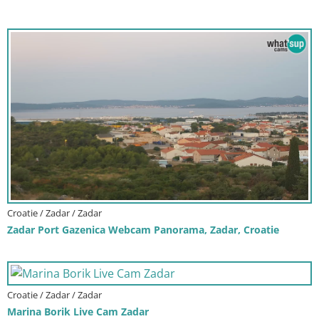
Croatie / Zadar / Zadar
Zadar Port Gazenica Webcam Panorama, Zadar, Croatie
Croatie / Zadar / Zadar
Marina Borik Live Cam Zadar