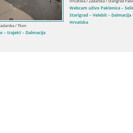
Hrvatska / Zadarska / Starigrad Pakl
Webcam uživo Paklenica – Seli
Starigrad – Velebit – Dalmacija 
Hrvatska
Zadarska / Tkon
o – trajekt – Dalmacija