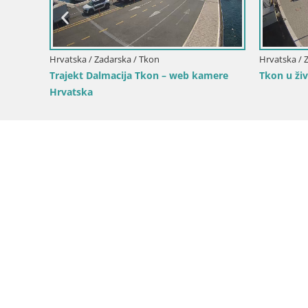
Hrvatska / Zadarska / Tkon
Hrvatska / 
ženica
Trajekt Dalmacija Tkon – web kamere
Tkon u živ
Hrvatska