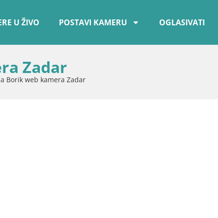
RE U ŽIVO
POSTAVI KAMERU
OGLASIVATI
ra Zadar
a Borik web kamera Zadar