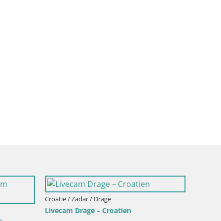
Croatie / Zadar / Povljana
Livecam Povljana – Pag