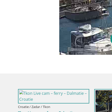
Croatie / Zadar / Pakoštane
Cro