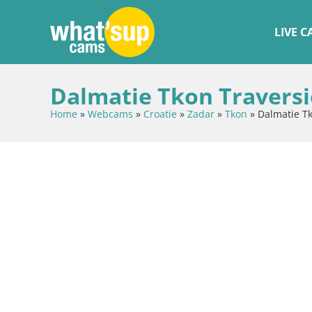
LIVE 
Dalmatie Tkon Traversi
Home
»
Webcams
»
Croatie
»
Zadar
»
Tkon
»
Dalmatie T