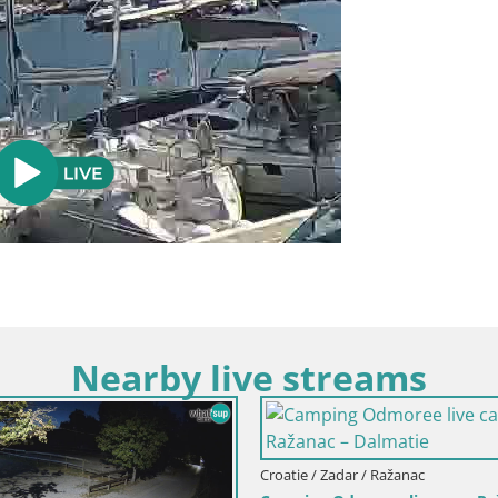
Nearby live streams
atie / Zadar / Drage