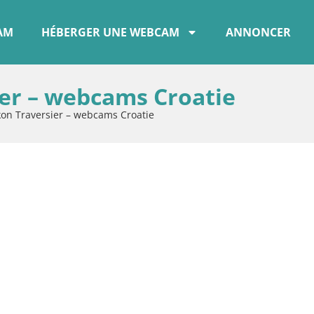
CAM
HÉBERGER UNE WEBCAM
ANNONCER
er – webcams Croatie
kon Traversier – webcams Croatie