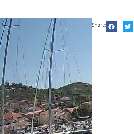
Share: