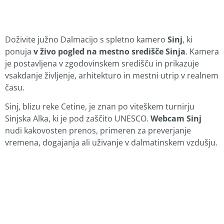
Doživite južno Dalmacijo s spletno kamero
Sinj
, ki
ponuja
v živo pogled na mestno središče Sinja
. Kamera
je postavljena v zgodovinskem središču in prikazuje
vsakdanje življenje, arhitekturo in mestni utrip v realnem
času.
Sinj, blizu reke Cetine, je znan po viteškem turnirju
Sinjska Alka, ki je pod zaščito UNESCO.
Webcam Sinj
nudi kakovosten prenos, primeren za preverjanje
vremena, dogajanja ali uživanje v dalmatinskem vzdušju.