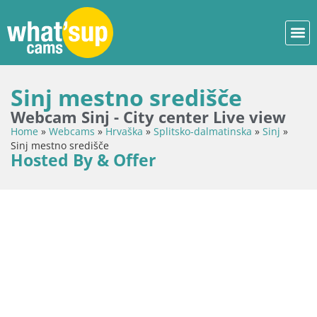
Sinj mestno središče
Webcam Sinj - City center Live view
Home
»
Webcams
»
Hrvaška
»
Splitsko-dalmatinska
»
Sinj
»
Sinj mestno središče
Hosted By & Offer