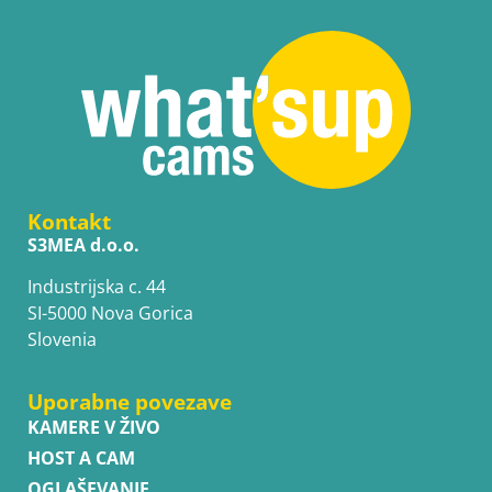
Kontakt
S3MEA d.o.o.
Industrijska c. 44
SI-5000 Nova Gorica
Slovenia
Uporabne povezave
KAMERE V ŽIVO
HOST A CAM
OGLAŠEVANJE