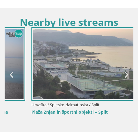
Nearby live streams
Hrvaška / Splitsko-dalmatinska / Split
Plaža Žnjan in športni objekti – Split