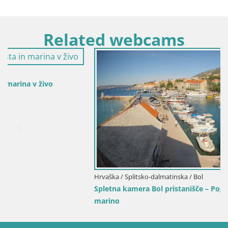
Related webcams
Hrvaška / Splitsko-dalmatinska / Bol
Spletna kamera Bol pristanišče – Pogled v živo na Rivo in
marino