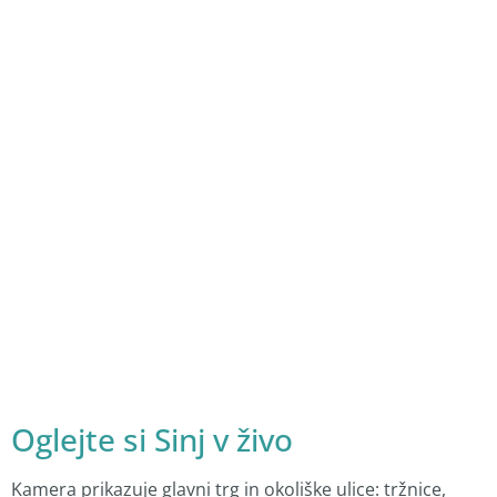
Oglejte si Sinj v živo
Kamera prikazuje glavni trg in okoliške ulice: tržnice,