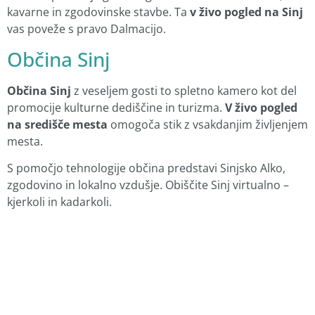
kavarne in zgodovinske stavbe. Ta
v živo pogled na Sinj
vas poveže s pravo Dalmacijo.
Občina Sinj
Občina Sinj
z veseljem gosti to spletno kamero kot del
promocije kulturne dediščine in turizma.
V živo pogled
na središče mesta
omogoča stik z vsakdanjim življenjem
mesta.
S pomočjo tehnologije občina predstavi Sinjsko Alko,
zgodovino in lokalno vzdušje. Obiščite Sinj virtualno –
kjerkoli in kadarkoli.