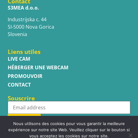
Contact
S3MEA d.o.o.
Industrijska c. 44
SI-5000 Nova Gorica
Slovenia
Liens utiles
LIVE CAM
HÉBERGER UNE WEBCAM
PROMOUVOIR
CONTACT
Souscrire
Subscribe
Nous utilisons des cookies pour vous garantir la meilleure
expérience sur notre site Web. Veuillez cliquer sur le bouton si
vous acceptez les cookies sur notre site.