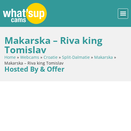
Makarska – Riva king
Tomislav
Home
»
Webcams
»
Croatie
»
Split-Dalmatie
»
Makarska
»
Makarska – Riva king Tomislav
Hosted By & Offer