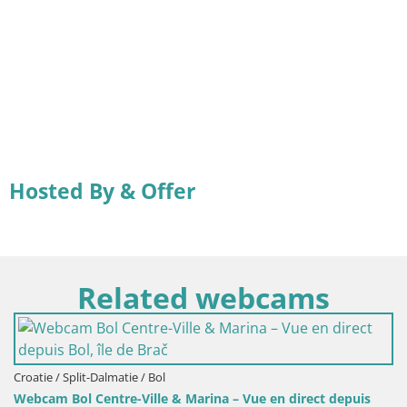
Hosted By & Offer
Related webcams
ie / Bol
-Ville & Marina – Vue en direct depuis