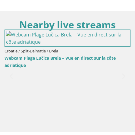
Nearby live streams
irect sur la côte
Croatie / Split-Dalmatie / Sinj
Sinj centre-ville