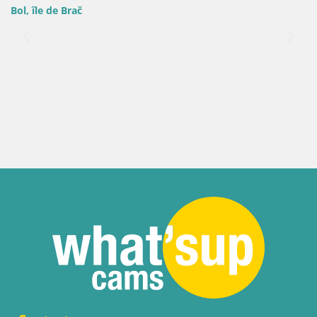
Croatie / Split-Dalmati
Webcam Port de Bol 