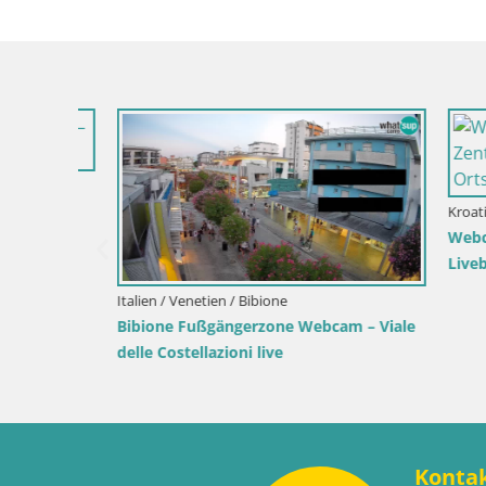
Kroatien / Lika-Senj / Senj
Kroatien / K
Live
Senj Live Webcam – Schriftstellerpark
Webcam Ka
und Velebit-Kanal
Liveblick 
Wahrzeic
Konta