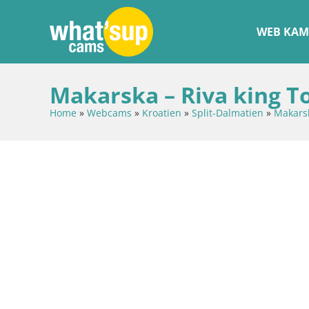
WEB KAM
Makarska – Riva king T
Home
»
Webcams
»
Kroatien
»
Split-Dalmatien
»
Makars