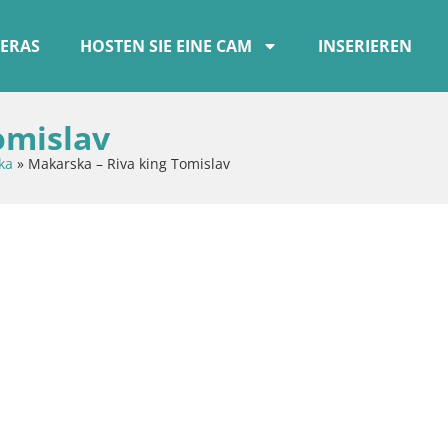
ERAS
HOSTEN SIE EINE CAM
INSERIEREN
omislav
ka
»
Makarska – Riva king Tomislav