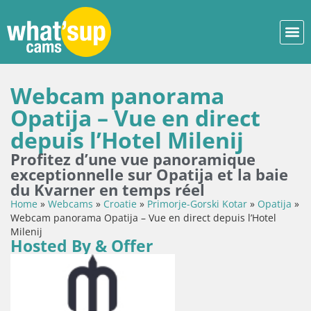
Webcam panorama
Opatija – Vue en direct
depuis l’Hotel Milenij
Profitez d’une vue panoramique
exceptionnelle sur Opatija et la baie
du Kvarner en temps réel
Home
»
Webcams
»
Croatie
»
Primorje-Gorski Kotar
»
Opatija
»
Webcam panorama Opatija – Vue en direct depuis l’Hotel
Milenij
Hosted By & Offer