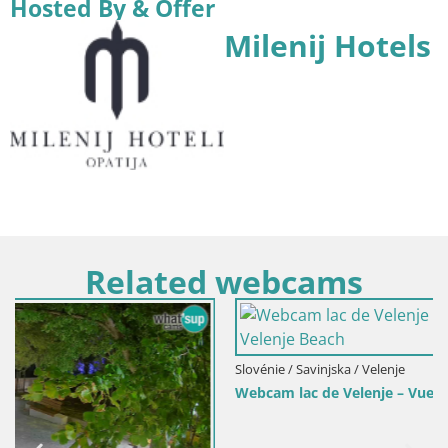
Hosted By & Offer
Milenij Hotels
Related webcams
Slovénie / Savinjska / Velenje
Webcam lac de Velenje – Vue en direct depuis Velenje Beach