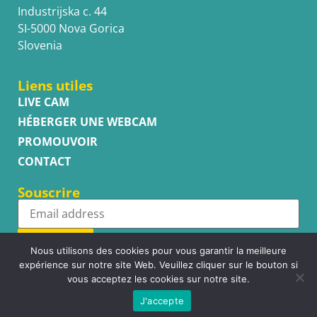
Industrijska c. 44
SI-5000 Nova Gorica
Slovenia
Liens utiles
LIVE CAM
HÉBERGER UNE WEBCAM
PROMOUVOIR
CONTACT
Souscrire
Subscribe
Nous utilisons des cookies pour vous garantir la meilleure
expérience sur notre site Web. Veuillez cliquer sur le bouton si
vous acceptez les cookies sur notre site.
J'accepte
Copyright © WhatsupCams 2016 - 2026. All right reserved.