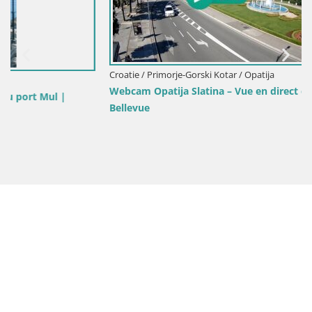
Croatie / Primorje-Gorski Kotar / Opatija
Webcam Opatija Slatina – Vue en direct depuis l’Hôtel Palace
Bellevue