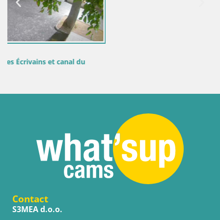
Contact
S3MEA d.o.o.