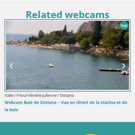
Related webcams
lienne / Sistiana
Croatie / Karlovac / Karlo
ana – Vue en direct de la marina et de
Webcam Karlovac Chât
monument historique