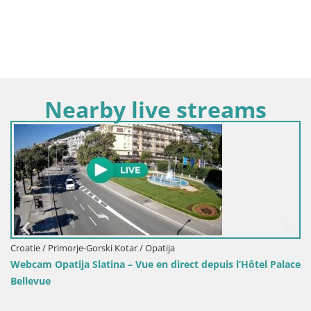
Nearby live streams
Croatie / Primorje-Gorski Kotar / Opatija
 depuis l’Hôtel Palace
Webcam Lungomare Opatija – Vue en dir
promenade Slatina