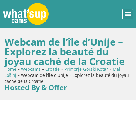
Webcam de l’île d’Unije –
Explorez la beauté du
joyau caché de la Croatie
Home
»
Webcams
»
Croatie
»
Primorje-Gorski Kotar
»
Mali
Lošinj
»
Webcam de l’île d’Unije – Explorez la beauté du joyau
caché de la Croatie
Hosted By & Offer