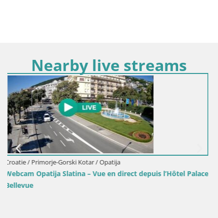
Nearby live streams
Croatie / Primorje-Gorski Kotar / Opatija
el Palace
Webcam Lungomare Opatija – Vue en direct de la
promenade Slatina