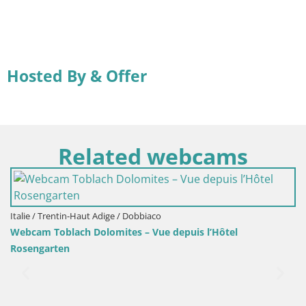
Hosted By & Offer
Related webcams
ôtel