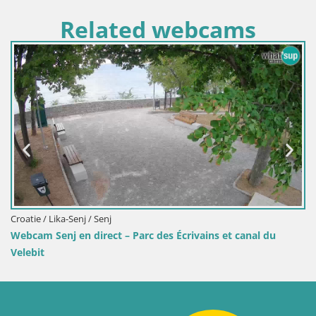
Related webcams
Slovénie / Savinjska / Velenje
Webcam lac de Velenje – Vue en direct depuis Velenje
 du