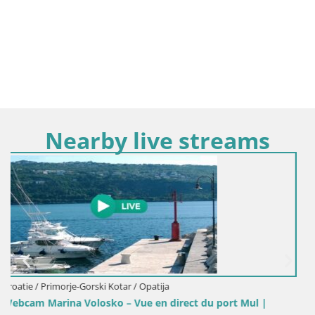
Nearby live streams
Croatie / Primorje-Gorski Kotar / Opatija
Webcam Opatija Slatina – Vue en direct depuis l’Hôtel P
Bellevue