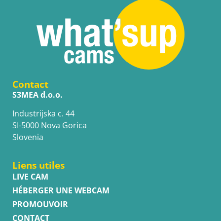
Contact
S3MEA d.o.o.
Industrijska c. 44
SI-5000 Nova Gorica
Slovenia
Liens utiles
LIVE CAM
HÉBERGER UNE WEBCAM
PROMOUVOIR
CONTACT