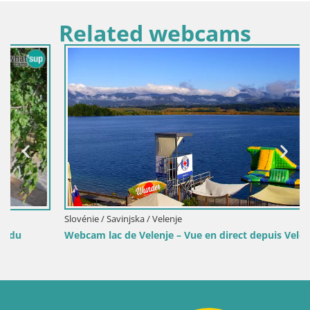
Related webcams
Slovénie / Savinjska / Velenje
Webcam lac de Velenje – Vue en direct depuis Velenje Beach