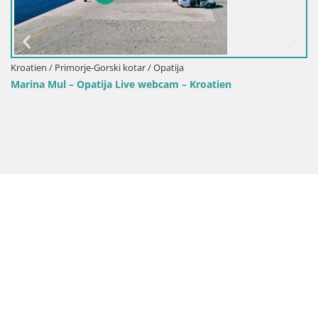
je-Gorski kotar / Opatija
Kroatien / Primorje
patija Live webcam – Kroatien
Webcam Volosko 
Opatija