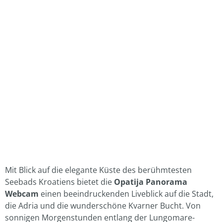
Mit Blick auf die elegante Küste des berühmtesten
Seebads Kroatiens bietet die
Opatija Panorama
Webcam
einen beeindruckenden Liveblick auf die Stadt,
die Adria und die wunderschöne Kvarner Bucht. Von
sonnigen Morgenstunden entlang der Lungomare-