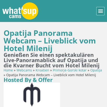
Opatija Panorama
Webcam – Liveblick vom
Hotel Milenij
Genießen Sie einen spektakulären
Live-Panoramablick auf Opatija und
die Kvarner Bucht vom Hotel Milenij
Home
»
Webcams
»
Kroatien
»
Primorje-Gorski kotar
»
Opatija
»
Opatija Panorama Webcam – Liveblick vom Hotel Milenij
Hosted By & Offer