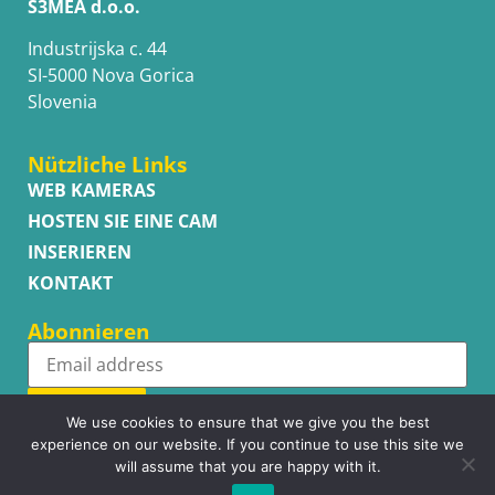
S3MEA d.o.o.
Industrijska c. 44
SI-5000 Nova Gorica
Slovenia
Nützliche Links
WEB KAMERAS
HOSTEN SIE EINE CAM
INSERIEREN
KONTAKT
Abonnieren
Subscribe
We use cookies to ensure that we give you the best
experience on our website. If you continue to use this site we
will assume that you are happy with it.