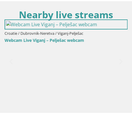
Nearby live streams
Croatie / Dubrovnik-Neretva / Viganj-Pelješac
Webcam Live Viganj – Pelješac webcam