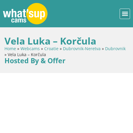
Vela Luka – Korčula
Home
»
Webcams
»
Croatie
»
Dubrovnik-Neretva
»
Dubrovnik
»
Vela Luka – Korčula
Hosted By & Offer