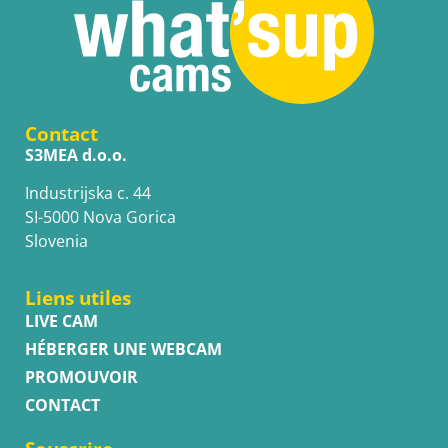
Contact
S3MEA d.o.o.
Industrijska c. 44
SI-5000 Nova Gorica
Slovenia
Liens utiles
LIVE CAM
HÉBERGER UNE WEBCAM
PROMOUVOIR
CONTACT