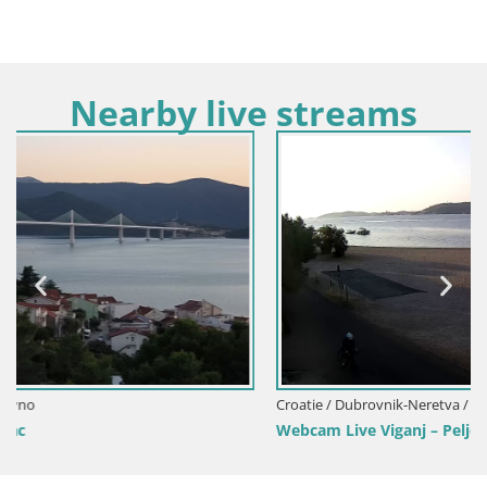
Nearby live streams
Croatie / Dubrovnik-Neretva / Viganj-Pelješac
Webcam Live Viganj – Pelješac webcam