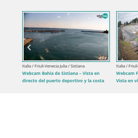
Italia / Friuli-Venecia Julia / Forni di Sopra
Italia / F
Plaza principal de Forni di Sopra
Webcam
Gorizia