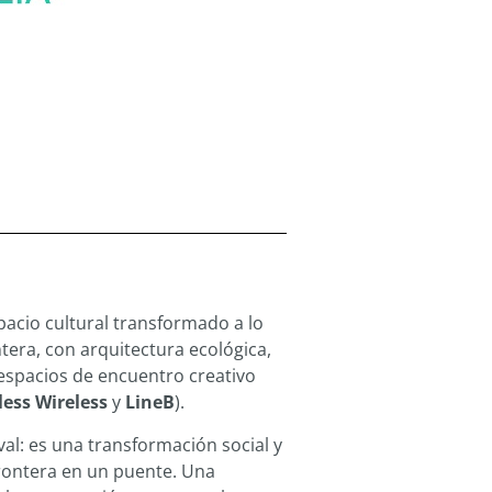
pacio cultural transformado a lo
ntera, con arquitectura ecológica,
 espacios de encuentro creativo
less Wireless
y
LineB
).
val: es una transformación social y
frontera en un puente. Una