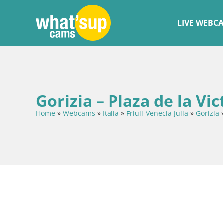
LIVE WEBC
Gorizia – Plaza de la Vic
Home
»
Webcams
»
Italia
»
Friuli-Venecia Julia
»
Gorizia