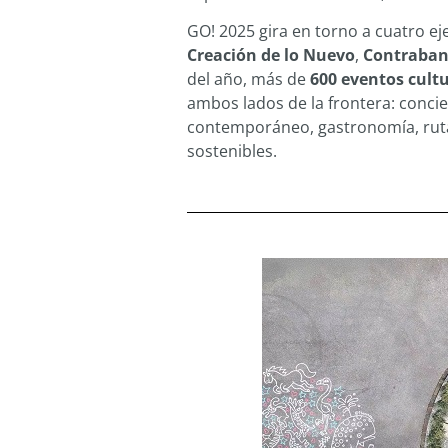
GO! 2025 gira en torno a cuatro ej
Creación de lo Nuevo
,
Contraba
del año, más de
600 eventos cult
ambos lados de la frontera: concier
contemporáneo, gastronomía, ruta
sostenibles.