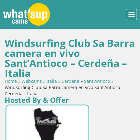
Windsurfing Club Sa Barra
camera en vivo
Sant’Antioco – Cerdeña –
Italia
Home
»
Webcams
»
Italia
»
Cerdeña
»
Sant'Antioco
»
Windsurfing Club Sa Barra camera en vivo Sant’Antioco –
Cerdeña – Italia
Hosted By & Offer