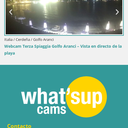
Italia / Cerdeña / Golfo Aranci
Webcam Terza Spiaggia Golfo Aranci – Vista en directo de la
playa
Contacto