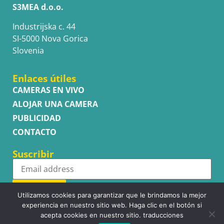
S3MEA d.o.o.
Industrijska c. 44
SI-5000 Nova Gorica
Slovenia
Enlaces útiles
CAMERAS EN VIVO
ALOJAR UNA CAMERA
PUBLICIDAD
CONTACTO
Suscribir
Subscribe
Utilizamos cookies para garantizar que le brindamos la mejor
experiencia en nuestro sitio web. Haga clic en el botón si
acepta cookies en nuestro sitio. traducciones