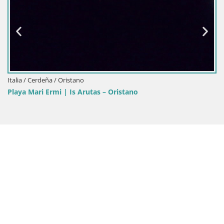
Italia / Cerdeña / Oristano
Playa Mari Ermi | Is Arutas – Oristano