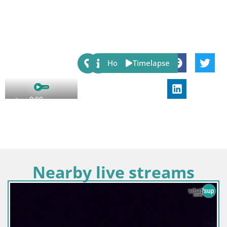
Share:
Host
Timelapse
Nearby live streams