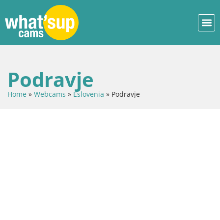
Podravje
Home
»
Webcams
»
Eslovenia
»
Podravje