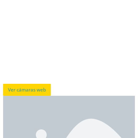
Ver cámaras web