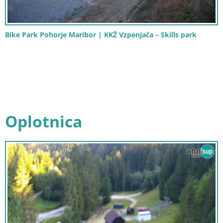
Bike Park Pohorje Maribor | KKŽ Vzpenjača – Skills park
Oplotnica