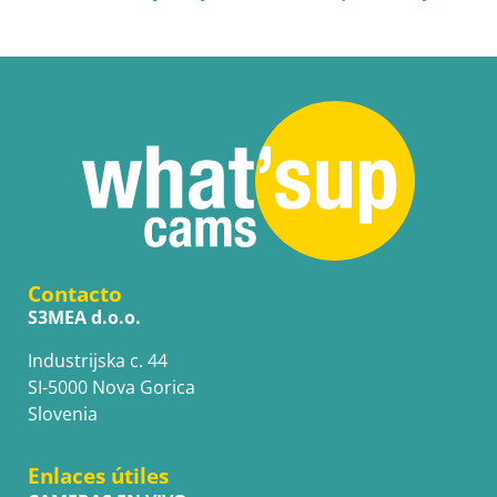
Contacto
S3MEA d.o.o.
Industrijska c. 44
SI-5000 Nova Gorica
Slovenia
Enlaces útiles