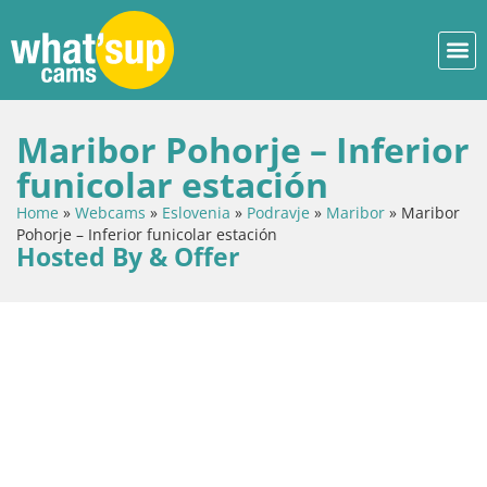
Maribor Pohorje – Inferior
funicolar estación
Home
»
Webcams
»
Eslovenia
»
Podravje
»
Maribor
»
Maribor
Pohorje – Inferior funicolar estación
Hosted By & Offer