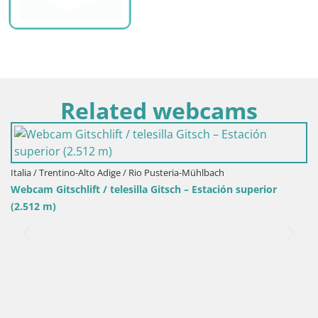
Related webcams
ria-Mühlbach
Italia / Trentino-Alto Adige / Brunico
h – Estación superior
Cima estación de esquí Kronplatz | 