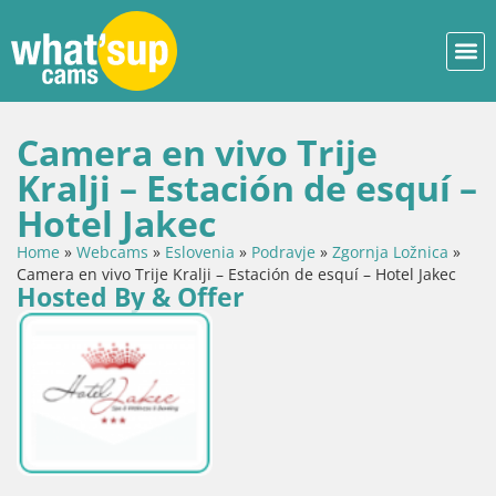
Camera en vivo Trije
Kralji – Estación de esquí –
Hotel Jakec
Home
»
Webcams
»
Eslovenia
»
Podravje
»
Zgornja Ložnica
»
Camera en vivo Trije Kralji – Estación de esquí – Hotel Jakec
Hosted By & Offer