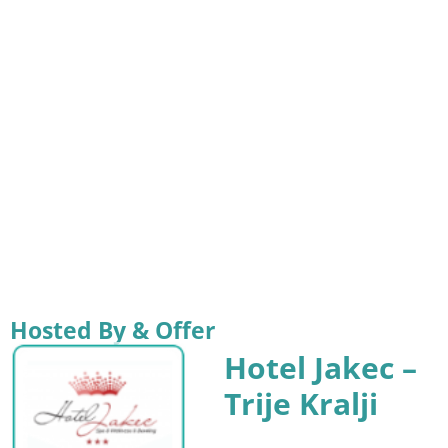
Hosted By & Offer
Hotel Jakec –
Trije Kralji