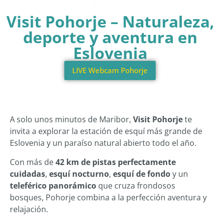
Visit Pohorje – Naturaleza,
deporte y aventura en
Eslovenia
LIVE Webcam Pohorje
A solo unos minutos de Maribor,
Visit Pohorje
te
invita a explorar la estación de esquí más grande de
Eslovenia y un paraíso natural abierto todo el año.
Con más de
42 km de pistas perfectamente
cuidadas
,
esquí nocturno
,
esquí de fondo
y un
teleférico panorámico
que cruza frondosos
bosques, Pohorje combina a la perfección aventura y
relajación.