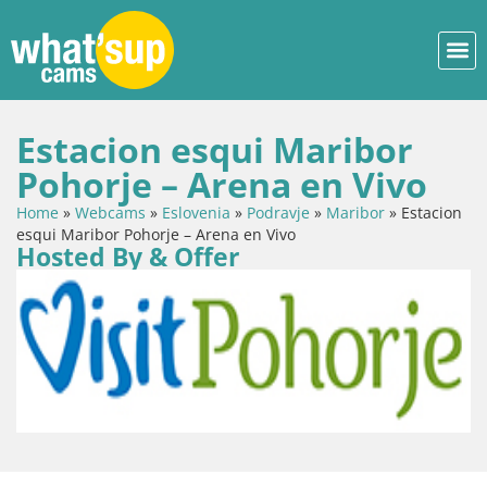
Estacion esqui Maribor
Pohorje – Arena en Vivo
Home
»
Webcams
»
Eslovenia
»
Podravje
»
Maribor
»
Estacion
esqui Maribor Pohorje – Arena en Vivo
Hosted By & Offer