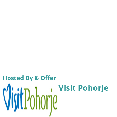
Hosted By & Offer
Visit Pohorje