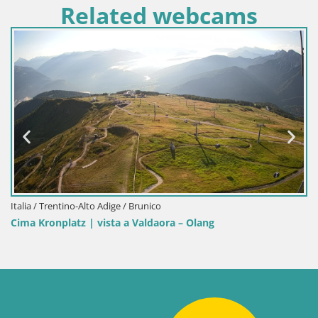
Related webcams
Italia / Trentino-Alto Adige / Brunico
Cima Kronplatz | vista a Valdaora – Olang