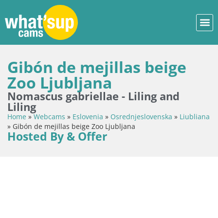
Gibón de mejillas beige
Zoo Ljubljana
Nomascus gabriellae - Liling and
Liling
Home
»
Webcams
»
Eslovenia
»
Osrednjeslovenska
»
Liubliana
»
Gibón de mejillas beige Zoo Ljubljana
Hosted By & Offer